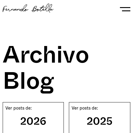
Fernando Botella
Archivo
Blog
Ver posts de:
Ver posts de:
2026
2025