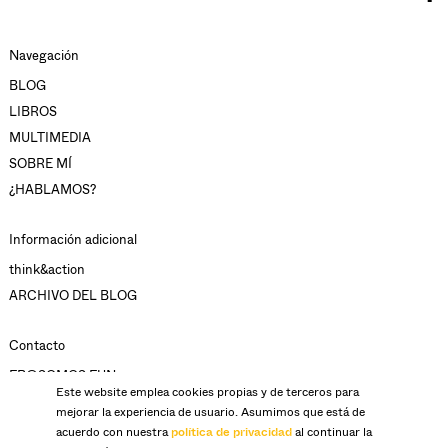
Navegación
BLOG
LIBROS
MULTIMEDIA
SOBRE MÍ
¿HABLAMOS?
Información adicional
think&action
ARCHIVO DEL BLOG
Contacto
FB@SOMOS.FUN
Este website emplea cookies propias y de terceros para
mejorar la experiencia de usuario. Asumimos que está de
acuerdo con nuestra
política de privacidad
al continuar la