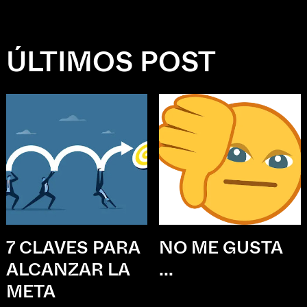
ÚLTIMOS POST
7 CLAVES PARA
NO ME GUSTA
ALCANZAR LA
...
META